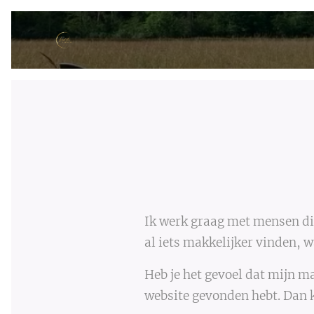
Ik werk graag met mensen die
al iets makkelijker vinden, 
Heb je het gevoel dat mijn m
website gevonden hebt. Dan k