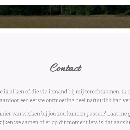
Contact
 ik al ken of die via iemand bij mij terechtkomen. Ik
waardoor een eerste ontmoeting heel natuurlijk kan ve
anier van werken bij jou zou kunnen passen? Laat me g
ijken we samen of er op dit moment iets is dat aanslui