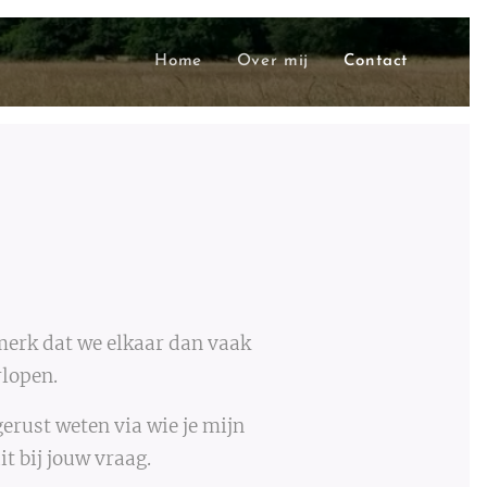
Home
Over mij
Contact
 merk dat we elkaar dan vaak
rlopen.
erust weten via wie je mijn
t bij jouw vraag.